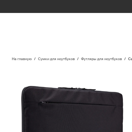
На главную
/
Сумки для ноутбуков
/
Футляры для ноутбуков
/
Ca