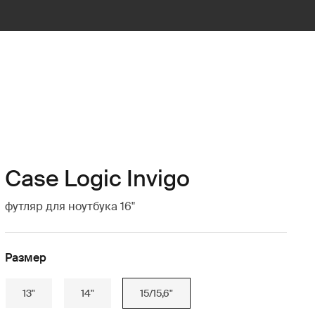
Case Logic Invigo
футляр для ноутбука 16"
Размер
13"
14"
15/15,6"