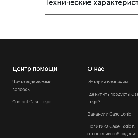
Технические характерис
Toggle techspec
Центр помощи
О нас
Часто задаваемые
История компании
вопросы
Где купить продукты Ca
Contact Case Logic
Logic?
Вакансии Case Logic
Политика Case Logic в
отношении соблюдения