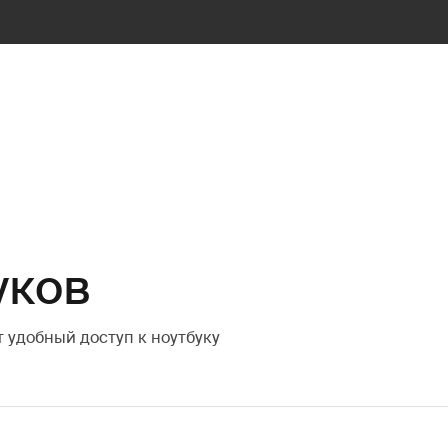
уков
 удобный доступ к ноутбуку