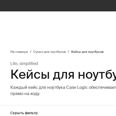
ilter
На главную
/
Сумки для ноутбуков
/
Кейсы для ноутбуков
Life, simplified
Кейсы для ноутб
Каждый кейс для ноутбука Case Logic обеспечивает
прямо на ходу.
Скрыть фильтр