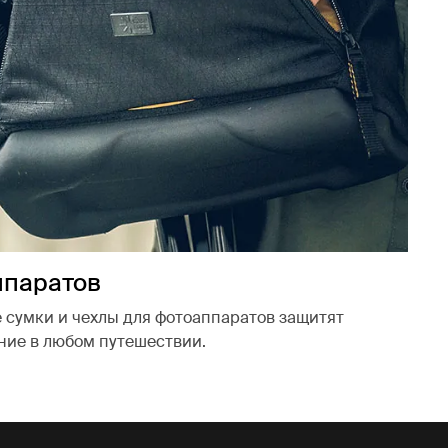
ппаратов
 сумки и чехлы для фотоаппаратов защитят
ние в любом путешествии.
новой вкладке