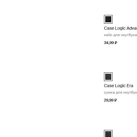
Case Logic Adva
Case Logic Adva
Case Logic Adva
кейс для ноутбука
34,99 ₽
Case Logic Era с
Case Logic Era 
Case Logic Era
сумка для ноутбук
29,99 ₽
Case Logic Era с
Case Logic Era 