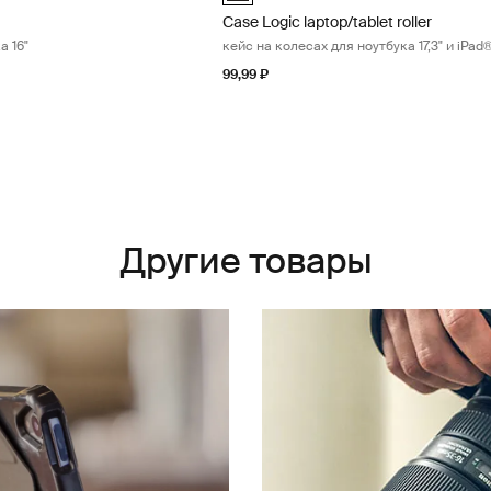
Case Logic laptop/tablet roller
а 16"
кейс на колесах для ноутбука 17,3" и iPad
99,99 ₽
Другие товары