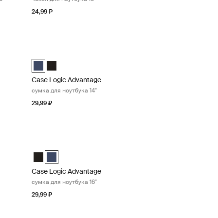
24,99 ₽
ука 11,6" Black
Case Logic Advantage сумка для ноутбука 14" Dark blue
ёрный (selected)
Case Logic Advantage 14" Attaché Dark Blue (selected)
Case Logic Advantage 14" Attaché Чёрный
Case Logic Advantage
сумка для ноутбука 14"
29,99 ₽
бука 16" Black
Case Logic Advantage сумка для ноутбука 16" Dark blue
рный (selected)
 Dark Blue
Case Logic Advantage 16" Attaché Чёрный
Case Logic Advantage 16" Attaché Dark Blue (selected)
Case Logic Advantage
сумка для ноутбука 16"
29,99 ₽