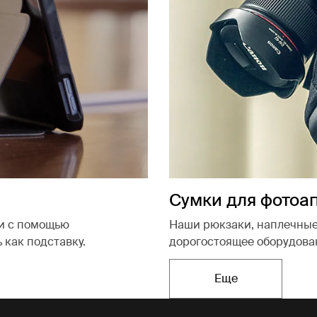
Сумки для фотоа
ти с помощью
Наши рюкзаки, наплечные
 как подставку.
дорогостоящее оборудова
Еще
Открывается в 