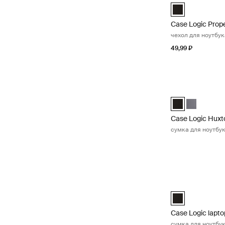
Case Logic Prop
Case Logic Prop
чехол для ноутбук
49,99 ₽
Case Logic Huxt
Case Logic Huxt
Case Logic 
Case Logic Huxt
сумка для ноутбук
Case Logic lapto
Case Logic 17" 
Case Logic lapto
сумка для ноутбук