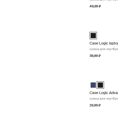
49,99 ₽
Case Logic lapto
Case Logic 15" 
Case Logic lapto
сумка для ноутбук
39,99 ₽
Case Logic Adva
Case Logic Adva
Case Logic 
Case Logic Adva
сумка для ноутбук
29,99 ₽