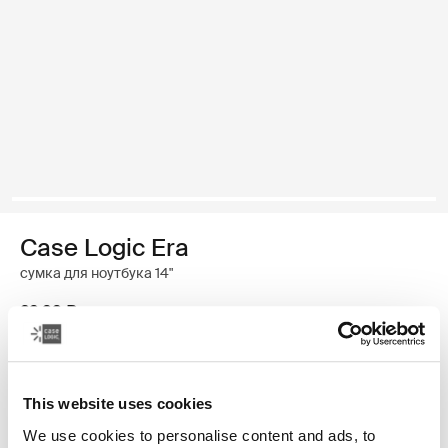
Case Logic Era
сумка для ноутбука 14"
29,99 ₽
Цвет
This website uses cookies
Case Logic Era 14" Laptop Attaché Обсидиановый черный (select
We use cookies to personalise content and ads, to