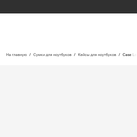
На главную
/
Сумки для ноутбуков
/
Кейсы для ноутбуков
/
Case Lo