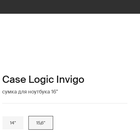
Case Logic Invigo
сумка для ноутбука 16"
14"
15,6"