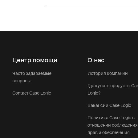
Центр помощи
О нас
Часто задаваемые
История компании
вопросы
Где купить продукты Ca
Contact Case Logic
Logic?
Вакансии Case Logic
Политика Case Logic в
отношении соблюдения
прав и обеспечения