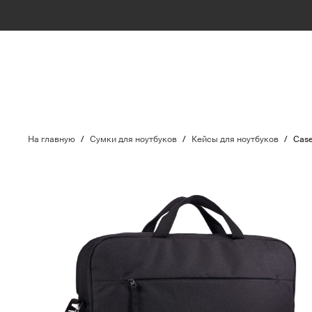
На главную
/
Сумки для ноутбуков
/
Кейсы для ноутбуков
/
Case