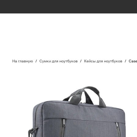
На главную
/
Сумки для ноутбуков
/
Кейсы для ноутбуков
/
Case