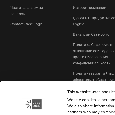
Часто задаваемые
История компании
вопросы
Где купить продукты Ca
Contact Case Logic
Logic?
Вакансии Case Logic
Политика Case Logic в
отношении соблюдения
прав и обеспечения
конфиденциальности
Политика гарантийных
обязательств Case Logi
This website uses cookie
We use cookies to personal
We also share information 
partners who may combine i
Политика Case Logic в отношении соб