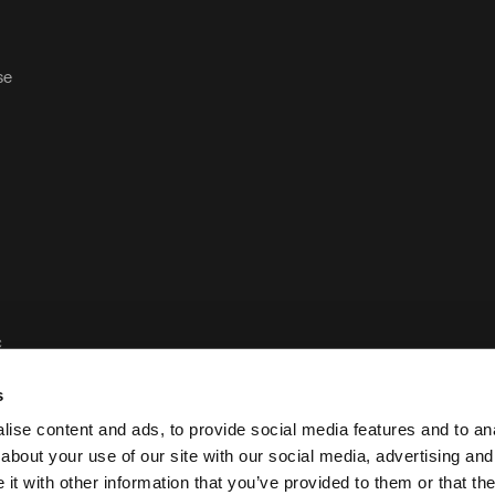
se
c
s
ise content and ads, to provide social media features and to anal
about your use of our site with our social media, advertising and
t with other information that you’ve provided to them or that the
людения прав и обеспечения конфиденциальности
Политика использов