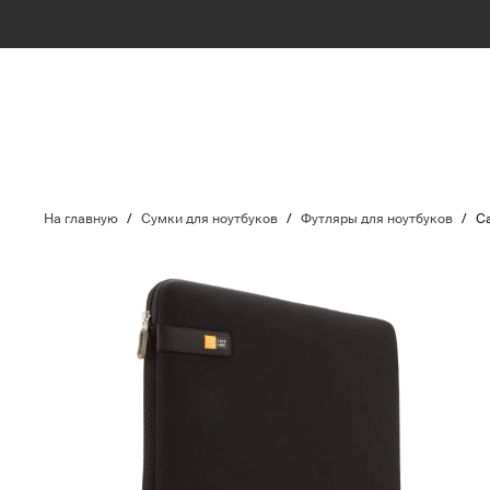
На главную
/
Сумки для ноутбуков
/
Футляры для ноутбуков
/
Ca