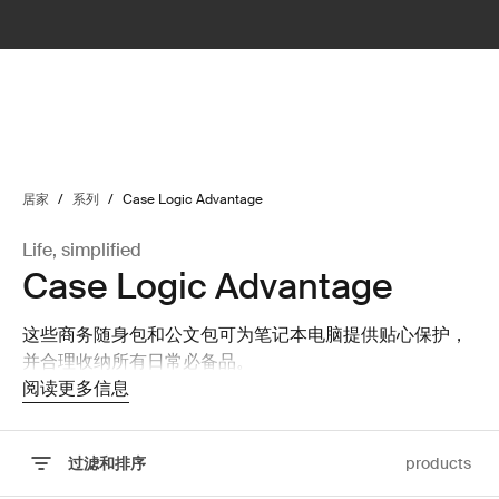
lter
filter
居家
/
系列
/
Case Logic Advantage
Life, simplified
Case Logic Advantage
这些商务随身包和公文包可为笔记本电脑提供贴心保护，
并合理收纳所有日常必备品。
阅读更多信息
过滤和排序
products