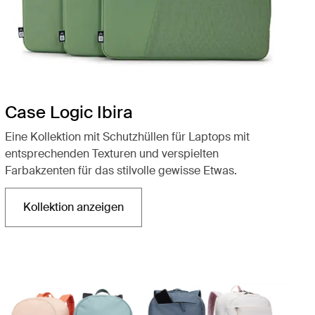
Case Logic Ibira
Eine Kollektion mit Schutzhüllen für Laptops mit
entsprechenden Texturen und verspielten
Farbakzenten für das stilvolle gewisse Etwas.
Kollektion anzeigen
Wird in einer neuen Registerkarte geöffnet