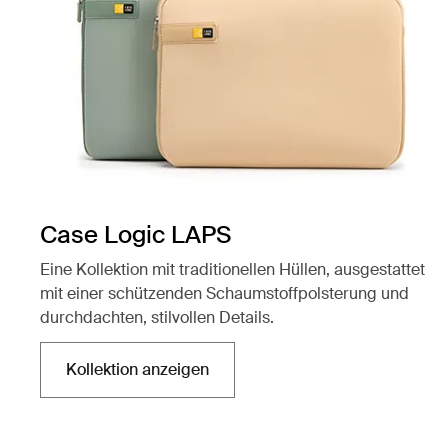
Case Logic LAPS
Eine Kollektion mit traditionellen Hüllen, ausgestattet
mit einer schützenden Schaumstoffpolsterung und
durchdachten, stilvollen Details.
Kollektion anzeigen
Wird in einer neuen Registerkarte geöffnet