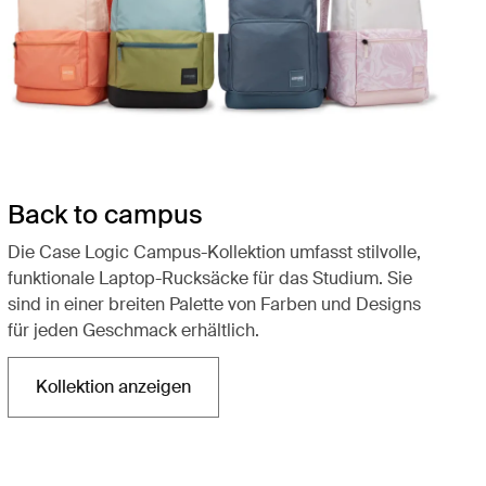
Back to campus
Die Case Logic Campus-Kollektion umfasst stilvolle,
funktionale Laptop-Rucksäcke für das Studium. Sie
sind in einer breiten Palette von Farben und Designs
für jeden Geschmack erhältlich.
Kollektion anzeigen
Wird in einer neuen Registerkarte geöffnet