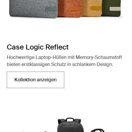
Case Logic Reflect
Hochwertige Laptop-Hüllen mit Memory-Schaumstoff
bieten erstklassigen Schutz in schlankem Design.
Kollektion anzeigen
Wird in einer neuen Registerkarte geöffnet