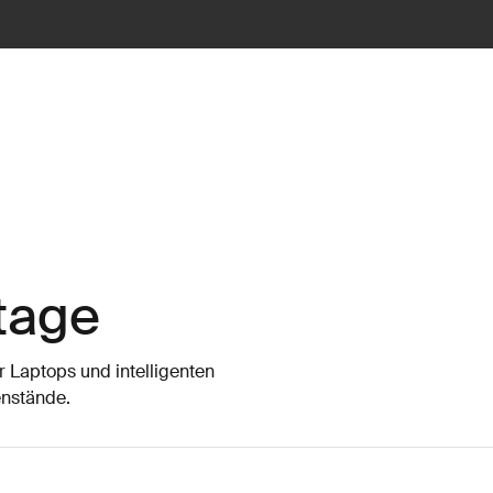
tage
r Laptops und intelligenten
enstände.