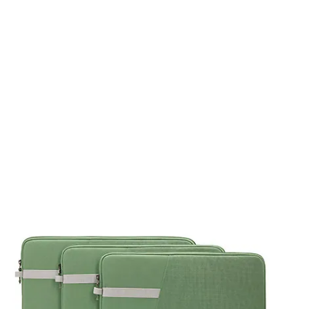
chwarz (selected)