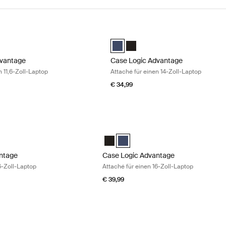
antage Attaché für einen 11,6-Zoll-Laptop Black
Case Logic Advantage Attaché für e
vantage 11.6" Attaché Schwarz (selected)
Case Logic Advantage 14" Attaché D
Case Logic Advantage 14" Att
dvantage
Case Logic Advantage
n 11,6-Zoll-Laptop
Attaché für einen 14-Zoll-Laptop
€ 34,99
tage Attaché für einen 16-Zoll-Laptop Black
Case Logic Advantage Attaché für eine
ntage 16" Attaché Schwarz (selected)
Advantage 16" Attaché Dark Blue
Case Logic Advantage 16" Attaché Sc
Case Logic Advantage 16" Attaché
ntage
Case Logic Advantage
6-Zoll-Laptop
Attaché für einen 16-Zoll-Laptop
€ 39,99
tage Tasche für ein 17,3-Zoll-Notebook Schwarz
Case Logic Advantage Attaché für eine