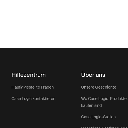
Hilfezentrum
Über uns
Häufig gestellte Fragen
Unsere Geschichte
Case Logic kontaktieren
Wo Case Logic-Produkte 
kaufen sind
Case Logic-Stellen