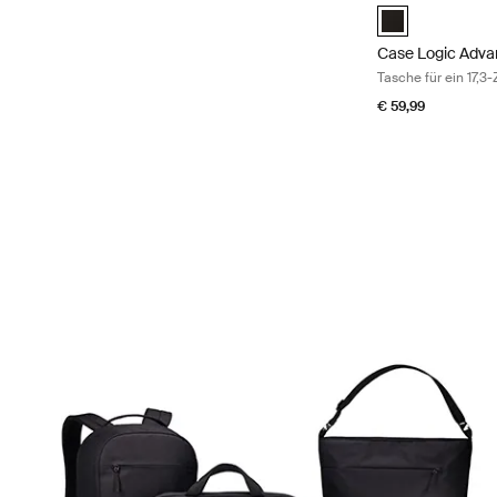
Case Logic Advan
Case Logic Adva
Tasche für ein 17,3
€ 59,99