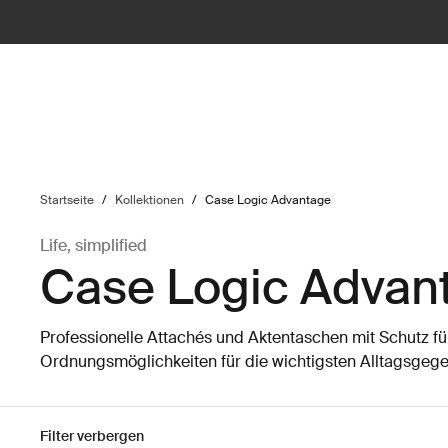
ilter
Startseite
/
Kollektionen
/
Case Logic Advantage
Life, simplified
Case Logic Advan
Professionelle Attachés und Aktentaschen mit Schutz fü
Ordnungsmöglichkeiten für die wichtigsten Alltagsgeg
Filter verbergen