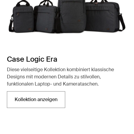
Case Logic Era
Diese vielseitige Kollektion kombiniert klassische
Designs mit modernen Details zu stilvollen,
funktionalen Laptop- und Kamerataschen.
Kollektion anzeigen
Wird in einer neuen Registerkarte geöffnet