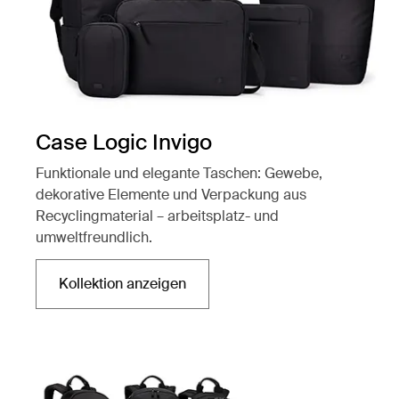
Case Logic Invigo
Funktionale und elegante Taschen: Gewebe,
dekorative Elemente und Verpackung aus
Recyclingmaterial – arbeitsplatz- und
umweltfreundlich.
Kollektion anzeigen
Wird in einer neuen Registerkarte geöffnet