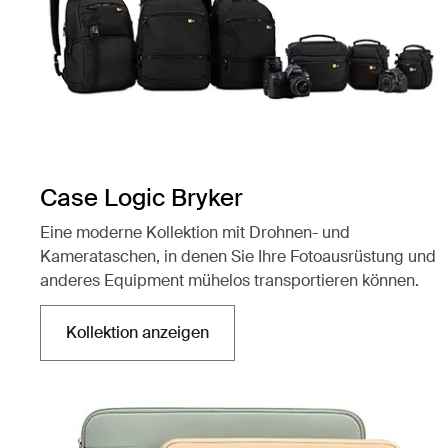
Case Logic Bryker
Eine moderne Kollektion mit Drohnen- und
Kamerataschen, in denen Sie Ihre Fotoausrüstung und
anderes Equipment mühelos transportieren können.
Kollektion anzeigen
Wird in einer neuen Registerkarte geöffnet