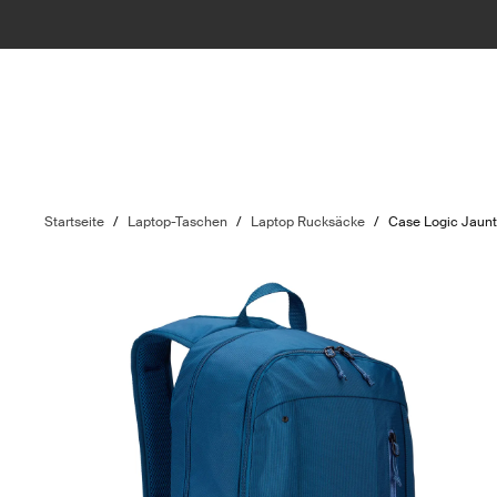
Startseite
/
Laptop-Taschen
/
Laptop Rucksäcke
/
Case Logic Jaun