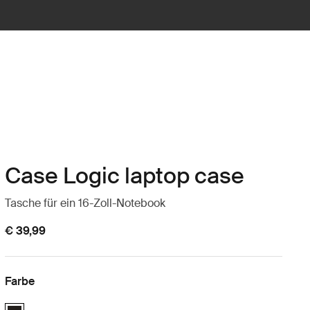
Case Logic laptop case
Tasche für ein 16-Zoll-Notebook
€ 39,99
Farbe
Case Logic 16" Laptop Case Schwarz (selected)