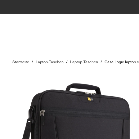
Startseite
/
Laptop-Taschen
/
Laptop-Taschen
/
Case Logic laptop 