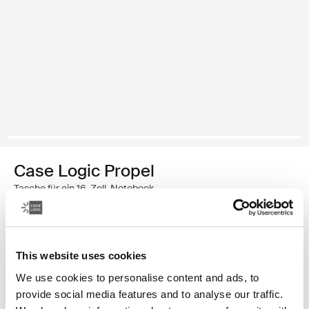
Case Logic Propel
Tasche für ein 16-Zoll-Notebook
€ 69,99
This website uses cookies
Farbe
We use cookies to personalise content and ads, to
Case Logic Propel 16" Laptop Case Schwarz (selected)
provide social media features and to analyse our traffic.