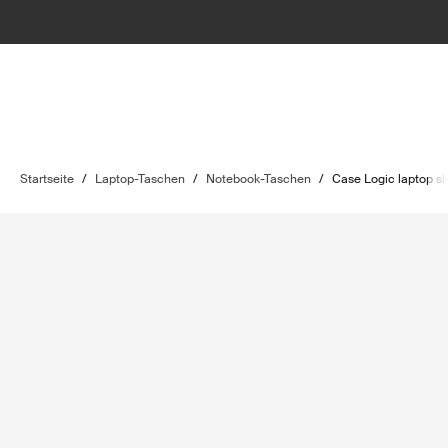
Startseite
/
Laptop-Taschen
/
Notebook-Taschen
/
Case Logic laptop s