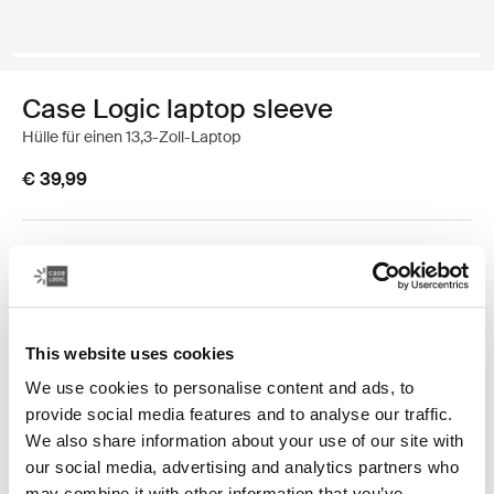
Case Logic laptop sleeve
Hülle für einen 13,3-Zoll-Laptop
€ 39,99
Farbe
Case Logic 13.3" laptop sleeve Schwarz (selected)
This website uses cookies
We use cookies to personalise content and ads, to
provide social media features and to analyse our traffic.
We also share information about your use of our site with
our social media, advertising and analytics partners who
Die schlanke, kompaktes und trotzdem stilvolle EVA-
may combine it with other information that you’ve