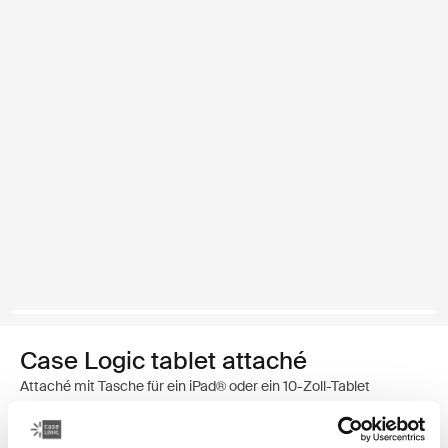
Case Logic tablet attaché
Attaché mit Tasche für ein iPad® oder ein 10-Zoll-Tablet
€ 19,99