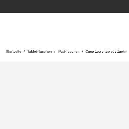
Startseite
/
Tablet-Taschen
/
iPad-Taschen
/
Case Logic tablet attaché