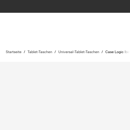
Startseite
/
Tablet-Taschen
/
Universal-Tablet-Taschen
/
Case Logic Ibir