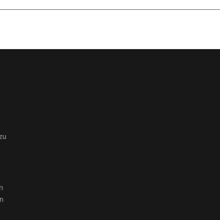
zu
n
en