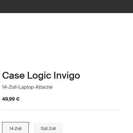
Case Logic Invigo
14-Zoll-Laptop-Attaché
49,99 €
14 Zoll
15,6 Zoll