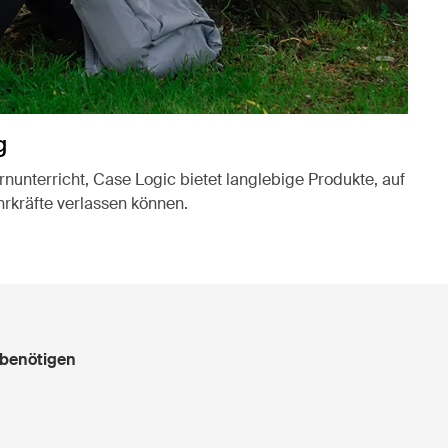
g
nunterricht, Case Logic bietet langlebige Produkte, auf
hrkräfte verlassen können.
en Registerkarte geöffnet
 benötigen