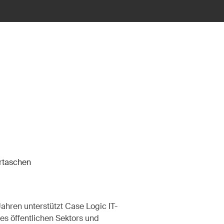
rtaschen
Jahren unterstützt Case Logic IT-
s öffentlichen Sektors und