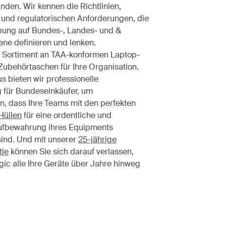
den. Wir kennen die Richtlinien,
und regulatorischen Anforderungen, die
bung auf Bundes-, Landes- und &
e definieren und lenken.
n Sortiment an TAA-konformen Laptop-
ubehörtaschen für Ihre Organisation.
s bieten wir professionelle
 für Bundeseinkäufer, um
en, dass Ihre Teams mit den perfekten
Hüllen
für eine ordentliche und
ufbewahrung ihres Equipments
sind. Und mit unserer
25-jährige
tie
können Sie sich darauf verlassen,
ic alle Ihre Geräte über Jahre hinweg