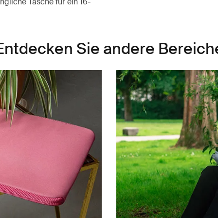
gliche Tasche für ein 16-
Entdecken Sie andere Bereich