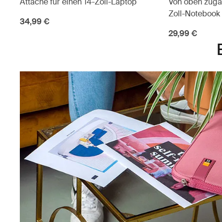
Attaché für einen 14-Zoll-Laptop
Von oben zugän
Zoll-Notebook
34,99 €
29,99 €