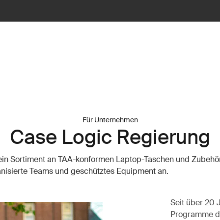
Für Unternehmen
Case Logic Regierung
 ein Sortiment an TAA-konformen Laptop-Taschen und Zubehö
anisierte Teams und geschütztes Equipment an.
Seit über 20 
Programme de