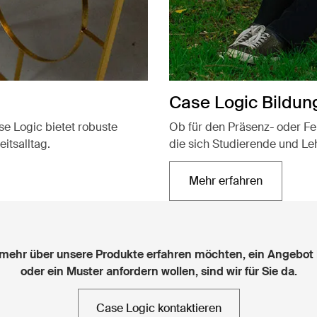
Case Logic Bildun
se Logic bietet robuste
Ob für den Präsenz- oder Fer
itsalltag.
die sich Studierende und Le
Mehr erfahren
Wird in einer neu
mehr über unsere Produkte erfahren möchten, ein Angebot
oder ein Muster anfordern wollen, sind wir für Sie da.
Case Logic kontaktieren