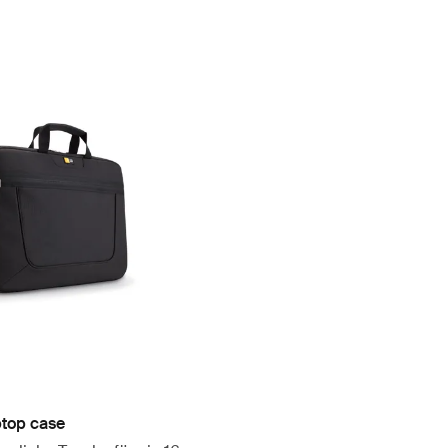
ptop case