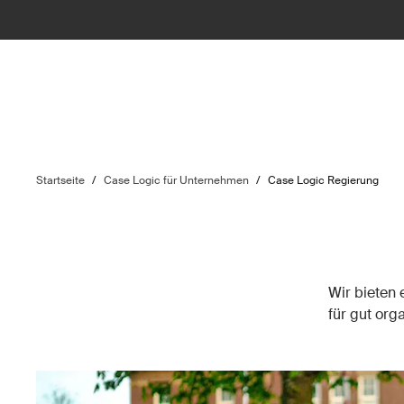
Startseite
/
Case Logic für Unternehmen
/
Case Logic Regierung
Wir bieten
für gut org