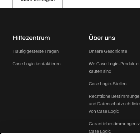
Wird in einer neuen Registerkarte geöffnet
Hilfezentrum
Über uns
Häufig gestellte Fragen
Unsere Geschichte
Case Logic kontaktieren
Wo Case Logic-Produkte 
kaufen sind
Case Logic-Stellen
Rechtliche Bestimmunge
und Datenschutzrichtlini
von Case Logic
Garantiebestimmungen 
Case Logic