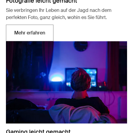
Fotografie leicht gemacht
Sie verbringen Ihr Leben auf der Jagd nach dem
perfekten Foto, ganz gleich, wohin es Sie führt.
Mehr erfahren
Wird in einer neuen Registerkarte geöffnet
Gaming leicht gemacht