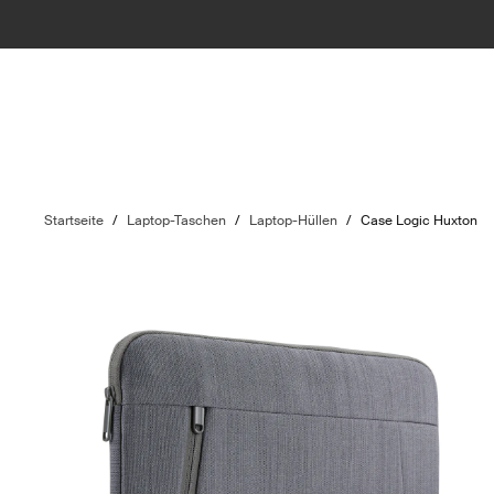
Startseite
/
Laptop-Taschen
/
Laptop-Hüllen
/
Case Logic Huxton