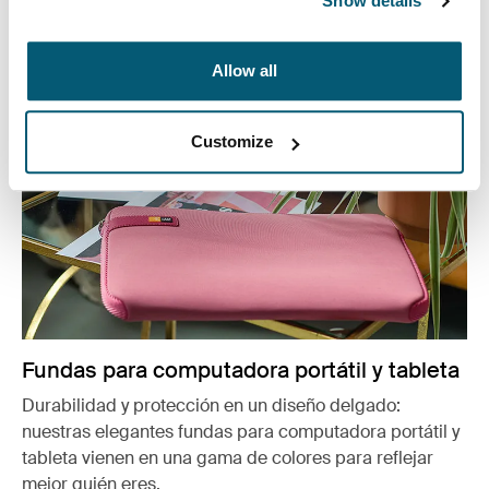
Show details
Ver más
Se abre en una nueva pestaña
Allow all
Customize
Fundas para computadora portátil y tableta
Durabilidad y protección en un diseño delgado:
nuestras elegantes fundas para computadora portátil y
tableta vienen en una gama de colores para reflejar
mejor quién eres.