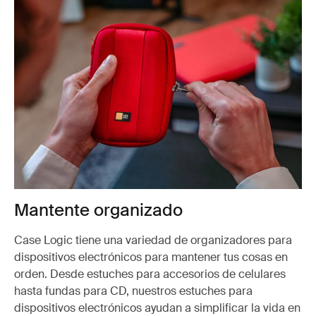
Mantente organizado
Case Logic tiene una variedad de organizadores para
dispositivos electrónicos para mantener tus cosas en
orden. Desde estuches para accesorios de celulares
hasta fundas para CD, nuestros estuches para
dispositivos electrónicos ayudan a simplificar la vida en