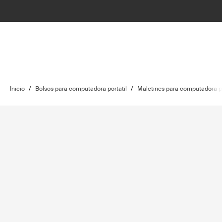
Inicio
/
Bolsos para computadora portátil
/
Maletines para computadora po