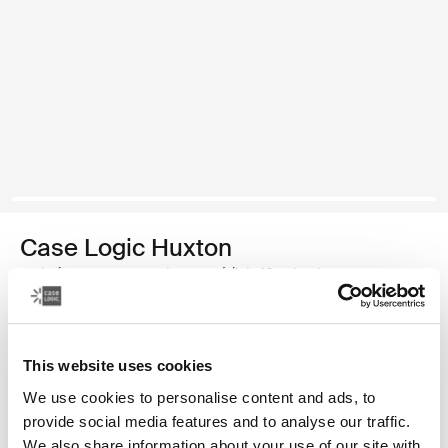
Case Logic Huxton
maletín para computadora portátil de 16 pulgadas
Color
This website uses cookies
Case Logic Huxton 16" Laptop Attaché Negro
Case Logic Huxton 16" Laptop Attaché Grafito
We use cookies to personalise content and ads, to
provide social media features and to analyse our traffic.
We also share information about your use of our site with