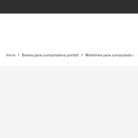
Inicio
/
Bolsos para computadora portátil
/
Maletines para computadora po