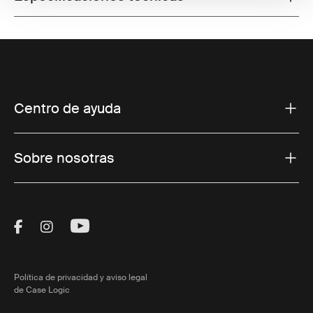
Centro de ayuda
Sobre nosotras
Visit Thule on Facebook (external link)
Visit Thule on Instagram (external link)
Visit Thule on Youtube (external lin
Política de privacidad y aviso legal
de Case Logic