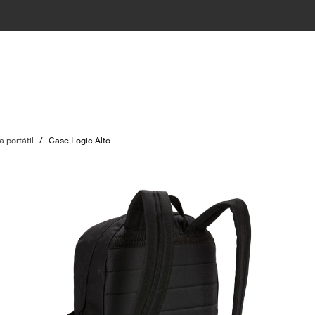
 portátil
/
Case Logic Alto