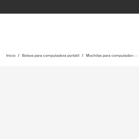
Inicio
/
Bolsos para computadora portátil
/
Mochilas para computadora por