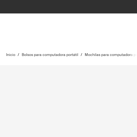
Inicio
/
Bolsos para computadora portátil
/
Mochilas para computadora por