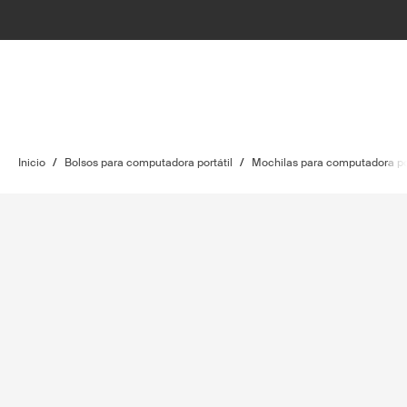
Inicio
/
Bolsos para computadora portátil
/
Mochilas para computadora por