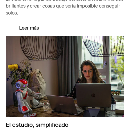
brillantes y crear cosas que sería imposible conseguir
solos.
Leer más
Se abre en una pestaña nueva
El estudio, simplificado