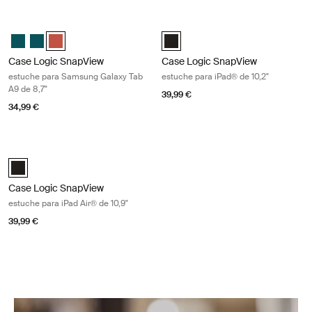
Case Logic SnapView estuche para Samsung Galaxy Tab A9 de 8,7" Si
Case Logic SnapView estuche para i
Case Logic SnapView Case for Samsung Galaxy Tab A9 8.7" Patina B
Case Logic SnapView Case for Samsung Galaxy Tab A9 8.7" Pati
Case Logic SnapView Case for Samsung Galaxy Tab A9 8.7" 
Case Logic SnapView Case for iPa
Case Logic SnapView
Case Logic SnapView
estuche para Samsung Galaxy Tab
estuche para iPad® de 10,2"
A9 de 8,7"
39,99 €
34,99 €
Case Logic SnapView estuche para iPad Air® de 10,9" Black
Case Logic SnapView Case for 10.9" iPad Air® Negro (selected)
Case Logic SnapView
estuche para iPad Air® de 10,9"
39,99 €