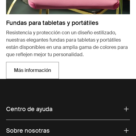
Fundas para tabletas y portátiles
Resistencia y protección con un diseño estilizado,
nuestras elegantes fundas para tabletas y portátiles
están disponibles en una amplia gama de colores para
que reflejen mejor tu personalidad.
Más información
Se abre en una pestaña nueva
Centro de ayuda
Sobre nosotras