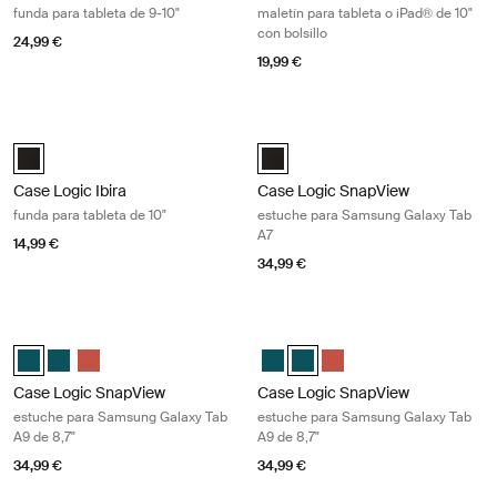
funda para tableta de 9-10"
maletín para tableta o iPad® de 10"
con bolsillo
24,99 €
19,99 €
Case Logic Ibira funda para tableta de 10" Black
Case Logic SnapView estuche para
Case Logic Ibira 10" Tablet Sleeve Negro (selected)
Case Logic SnapView Case for Sa
Case Logic Ibira
Case Logic SnapView
funda para tableta de 10"
estuche para Samsung Galaxy Tab
A7
14,99 €
34,99 €
Case Logic SnapView estuche para Samsung Galaxy Tab A9 de 8,7" Bl
Case Logic SnapView estuche para 
Case Logic SnapView Case for Samsung Galaxy Tab A9 8.7" Patina Bl
Case Logic SnapView Case for Samsung Galaxy Tab A9 8.7" Pati
Case Logic SnapView Case for Samsung Galaxy Tab A9 8.7"
Case Logic SnapView Case for Sa
Case Logic SnapView Case for
Case Logic SnapView Cas
Case Logic SnapView
Case Logic SnapView
estuche para Samsung Galaxy Tab
estuche para Samsung Galaxy Tab
A9 de 8,7"
A9 de 8,7"
34,99 €
34,99 €