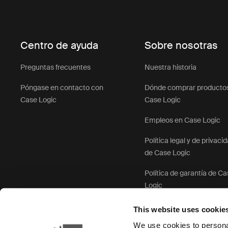
Centro de ayuda
Sobre nosotras
Preguntas frecuentes
Nuestra historia
Póngase en contacto con
Dónde comprar producto
Case Logic
Case Logic
Empleos en Case Logic
Política legal y de privaci
de Case Logic
Política de garantía de C
Logic
This website uses cookie
We use cookies to personal