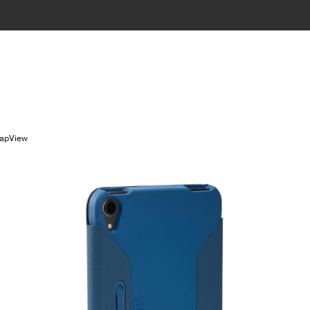
napView