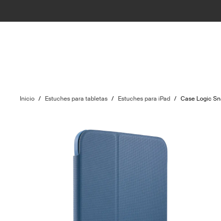
Inicio
/
Estuches para tabletas
/
Estuches para iPad
/
Case Logic S