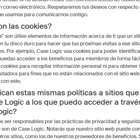
n correo electrónico. Respetaremos tus deseos con respecto 
e usamos para comunicarnos contigo.
n las cookies?
s" son útiles elementos de información acerca de ti que un si
 tu disco duro para hacer que tus próximas visitas a ese sit
s. Por ejemplo, Case Logic usa cookies para poder identifica
edas acceder a los beneficios para miembros de forma fácil
ookies para recopilar información personal ni para obtener
tadora para fines que no están relacionados con el sitio web
 con este.
ican estas mismas políticas a sitios que
 Logic a los que puedo acceder a travé
ogic?
ser responsables por las prácticas de privacidad y segurida
 son de Case Logic. Notarás que nuestro sitio web puede co
otros sitios, como los de nuestros proveedores de beneficios. 