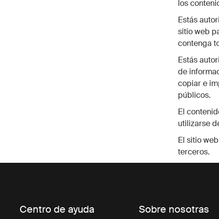
los conteni
Estás autor
sitio web p
contenga to
Estás autori
de informac
copiar e i
públicos.
El contenid
utilizarse 
El sitio we
terceros.
Centro de ayuda
Sobre nosotras