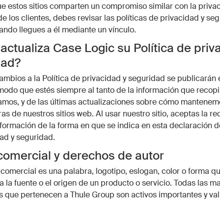
 estos sitios comparten un compromiso similar con la priva
e los clientes, debes revisar las políticas de privacidad y se
uando llegues a él mediante un vínculo.
ctualiza Case Logic su Política de priv
dad?
ambios a la Política de privacidad y seguridad se publicarán 
odo que estés siempre al tanto de la información que recop
amos, y de las últimas actualizaciones sobre cómo mantenem
as de nuestros sitios web. Al usar nuestro sitio, aceptas la re
nformación de la forma en que se indica en esta declaración de
ad y seguridad.
omercial y derechos de autor
omercial es una palabra, logotipo, eslogan, color o forma qu
 a la fuente o el origen de un producto o servicio. Todas las m
 que pertenecen a Thule Group son activos importantes y val