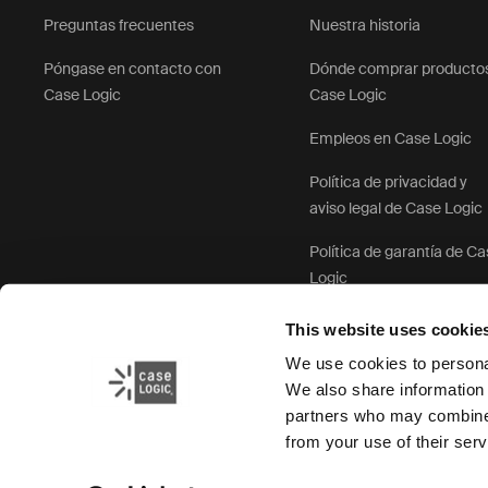
Preguntas frecuentes
Nuestra historia
Póngase en contacto con
Dónde comprar producto
Case Logic
Case Logic
Empleos en Case Logic
Política de privacidad y
aviso legal de Case Logic
Política de garantía de C
Logic
This website uses cookie
We use cookies to personal
We also share information 
partners who may combine i
from your use of their serv