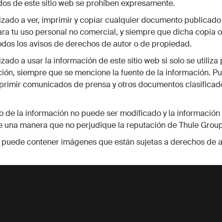
dos de este sitio web se prohíben expresamente.
izado a ver, imprimir y copiar cualquier documento publicado
ara tu uso personal no comercial, y siempre que dicha copia 
dos los avisos de derechos de autor o de propiedad.
zado a usar la información de este sitio web si solo se utiliza 
ión, siempre que se mencione la fuente de la información. P
mprimir comunicados de prensa y otros documentos clasifica
o de la información no puede ser modificado y la informació
de una manera que no perjudique la reputación de Thule Group
b puede contener imágenes que están sujetas a derechos de a