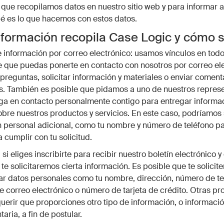
 que recopilamos datos en nuestro sitio web y para informar a
é es lo que hacemos con estos datos.
formación recopila Case Logic y cómo 
e información por correo electrónico: usamos vínculos en tod
 de que puedas ponerte en contacto con nosotros por correo el
preguntas, solicitar información y materiales o enviar comenta
s. También es posible que pidamos a uno de nuestros repres
ga en contacto personalmente contigo para entregar informa
obre nuestros productos y servicios. En este caso, podríamos s
 personal adicional, como tu nombre y número de teléfono p
 cumplir con tu solicitud.
 si eliges inscribirte para recibir nuestro boletín electrónico y
 te solicitaremos cierta información. Es posible que te solicit
r datos personales como tu nombre, dirección, número de te
e correo electrónico o número de tarjeta de crédito. Otras p
uerir que proporciones otro tipo de información, o informaci
ria, a fin de postular.