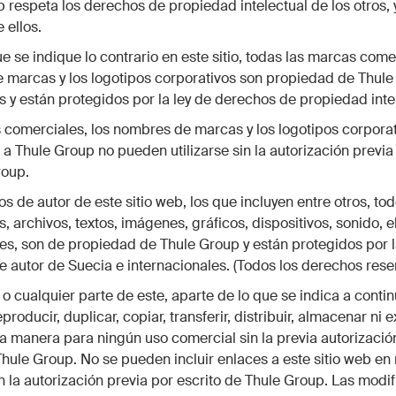
 respeta los derechos de propiedad intelectual de los otros,
 ellos.
 se indique lo contrario en este sitio, todas las marcas comer
 marcas y los logotipos corporativos son propiedad de Thule
os y están protegidos por la ley de derechos de propiedad inte
comerciales, los nombres de marcas y los logotipos corpora
a Thule Group no pueden utilizarse sin la autorización previa 
roup.
s de autor de este sitio web, los que incluyen entre otros, tod
 archivos, textos, imágenes, gráficos, dispositivos, sonido, 
es, son de propiedad de Thule Group y están protegidos por l
 autor de Suecia e internacionales. (Todos los derechos rese
b o cualquier parte de este, aparte de lo que se indica a conti
roducir, duplicar, copiar, transferir, distribuir, almacenar ni 
a manera para ningún uso comercial sin la previa autorizació
Thule Group. No se pueden incluir enlaces a este sitio web en
in la autorización previa por escrito de Thule Group. Las modi