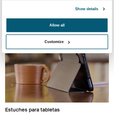
nuestras cómodas fundas para CD, organizadores de
Show details
dispositivos electrónicos y estuches para accesorios.
Ver más
Allow all
Se abre en una nueva pestaña
Customize
Estuches para tabletas