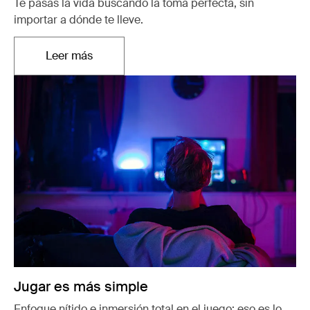
Te pasas la vida buscando la toma perfecta, sin
importar a dónde te lleve.
Leer más
Se abre en una nueva pestaña
Jugar es más simple
Enfoque nítido e inmersión total en el juego: eso es lo