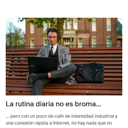
La rutina diaria no es broma...
... pero con un poco de café de intensidad industrial y
una conexión rápida a Internet, no hay nada que no