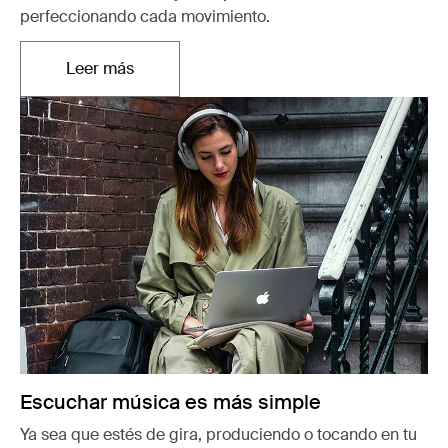
perfeccionando cada movimiento.
Leer más
Se abre en una nueva pestaña
Escuchar música es más simple
Ya sea que estés de gira, produciendo o tocando en tu