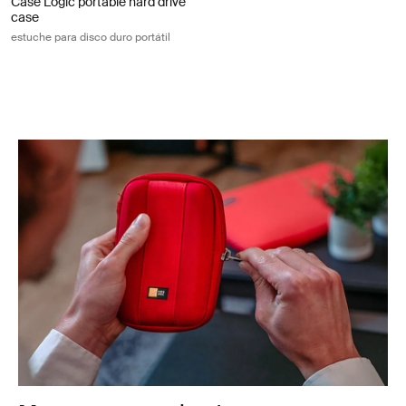
Case Logic portable hard drive
case
estuche para disco duro portátil