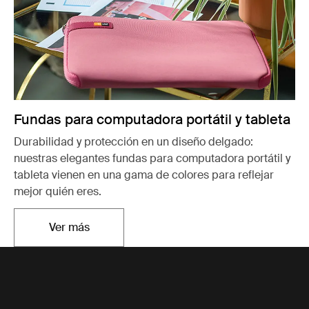
Fundas para computadora portátil y tableta
Durabilidad y protección en un diseño delgado:
nuestras elegantes fundas para computadora portátil y
tableta vienen en una gama de colores para reflejar
mejor quién eres.
Ver más
Se abre en una nueva pestaña