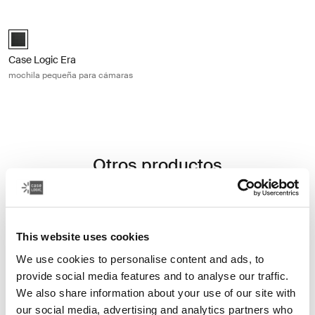
Case Logic Era mochila pequeña para cámaras Obsidian black
Case Logic Era Small Camera Backpack Negro obsidiana (selected)
Case Logic Era
mochila pequeña para cámaras
Otros productos
This website uses cookies
We use cookies to personalise content and ads, to
provide social media features and to analyse our traffic.
We also share information about your use of our site with
our social media, advertising and analytics partners who