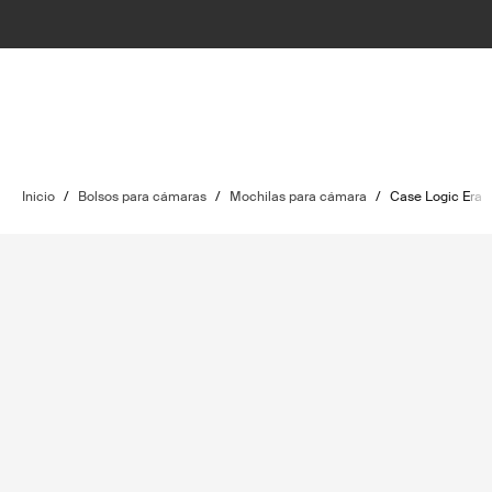
Inicio
/
Bolsos para cámaras
/
Mochilas para cámara
/
Case Logic Era