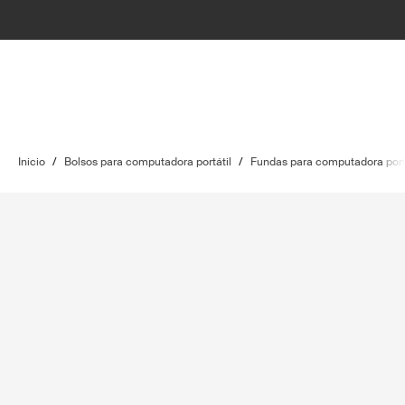
Inicio
/
Bolsos para computadora portátil
/
Fundas para computadora port