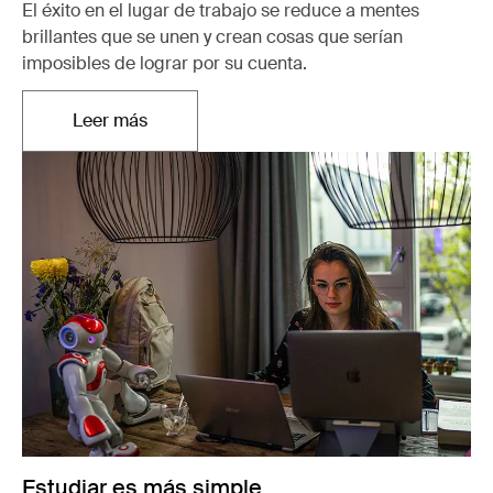
El éxito en el lugar de trabajo se reduce a mentes
brillantes que se unen y crean cosas que serían
imposibles de lograr por su cuenta.
Leer más
Se abre en una nueva pestaña
Estudiar es más simple