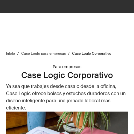
Inicio
/
Case Logic para empresas
/
Case Logic Corporativo
Para empresas
Case Logic Corporativo
Ya sea que trabajes desde casa o desde la oficina,
Case Logic ofrece bolsos y estuches duraderos con un
diseño inteligente para una jornada laboral más
eficiente.