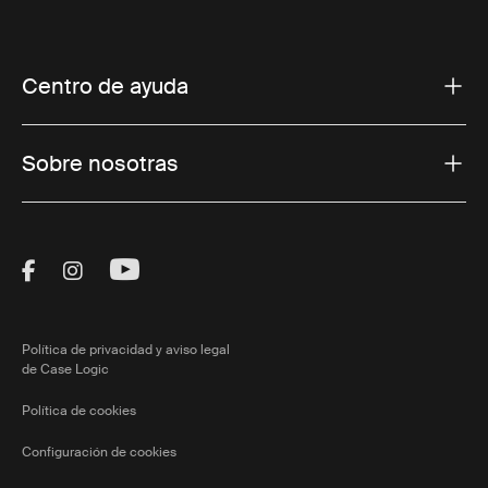
Centro de ayuda
Sobre nosotras
Visit Thule on Facebook (external link)
Visit Thule on Instagram (external link)
Visit Thule on Youtube (external lin
Política de privacidad y aviso legal
de Case Logic
Política de cookies
Configuración de cookies