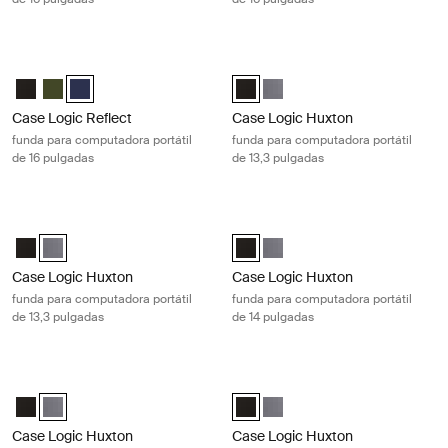
Case Logic Reflect funda para computadora portátil de 16 pulgadas Da
Case Logic Huxton funda para compu
Case Logic Reflect 16" Laptop Sleeve Negro
Case Logic Reflect 16" Laptop Sleeve Verde
Case Logic Reflect 16" Laptop Sleeve Dark Blue (selected)
Case Logic Huxton 13.3" Laptop S
Case Logic Huxton 13.3" Lapt
Case Logic Reflect
Case Logic Huxton
funda para computadora portátil
funda para computadora portátil
de 16 pulgadas
de 13,3 pulgadas
Case Logic Huxton funda para computadora portátil de 13,3 pulgadas 
Case Logic Huxton funda para compu
Case Logic Huxton 13.3" Laptop Sleeve Negro
Case Logic Huxton 13.3" Laptop Sleeve Grafito (selected)
Case Logic Huxton 14" Laptop Sle
Case Logic Huxton 14" Laptop
Case Logic Huxton
Case Logic Huxton
funda para computadora portátil
funda para computadora portátil
de 13,3 pulgadas
de 14 pulgadas
Case Logic Huxton funda para computadora portátil de 14 pulgadas Gr
Case Logic Huxton funda para compu
Case Logic Huxton 14" Laptop Sleeve Negro
Case Logic Huxton 14" Laptop Sleeve Grafito (selected)
Case Logic Huxton 15.6" Laptop S
Case Logic Huxton 15.6" Lapt
Case Logic Huxton
Case Logic Huxton