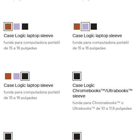
Case Logic laptop sleeve funda para computadora portátil de 15 a 16 
Case Logic laptop sleeve funda para
Case Logic 15-16" Laptop Sleeve Rustic Amber (selected)
Case Logic 15-16" Laptop Sleeve Lilac
Case Logic 15-16" Laptop Sleeve Negro
Case Logic 15-16" Laptop Sleeve
Case Logic 15-16" Laptop Slee
Case Logic 15-16" Lapto
Case Logic laptop sleeve
Case Logic laptop sleeve
funda para computadora portátil
funda para computadora portátil
de 15 a 16 pulgadas
de 15 a 16 pulgadas
Case Logic laptop sleeve funda para computadora portátil de 15 a 16 p
Case Logic Chromebooks™/Ultraboo
Case Logic 15-16" Laptop Sleeve Rustic Amber
Case Logic 15-16" Laptop Sleeve Lilac
Case Logic 15-16" Laptop Sleeve Negro (selected)
Case Logic 10-11.6" Chromebooks
Case Logic laptop sleeve
Case Logic
Chromebooks™/Ultrabooks™
funda para computadora portátil
sleeve
de 15 a 16 pulgadas
funda para Chromebooks™ o
Ultrabooks™ de 10 a 11,6 pulgadas
Case Logic laptop sleeve funda para computadora portátil de 17 a 17,3 
Case Logic slim laptop and MacBook
Case Logic 17-17.3" Laptop Sleeve Negro (selected)
Case Logic 12.5" - 13.3" Slim La