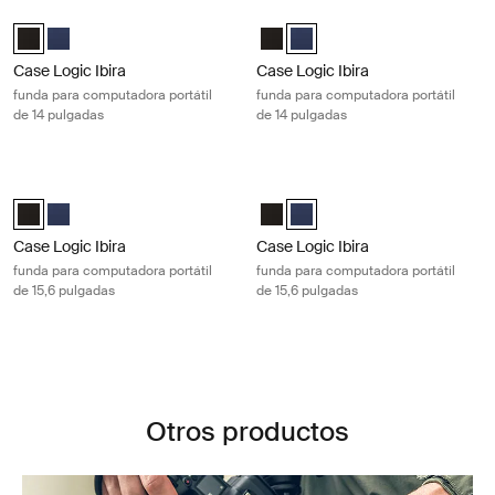
Case Logic Ibira funda para computadora portátil de 14 pulgadas Black
Case Logic Ibira funda para computa
Case Logic Ibira Laptop Sleeve Negro (selected)
Case Logic Ibira Laptop Sleeve Azul vestido
Case Logic Ibira Laptop Sleeve N
Case Logic Ibira Laptop Sleev
Case Logic Ibira
Case Logic Ibira
funda para computadora portátil
funda para computadora portátil
de 14 pulgadas
de 14 pulgadas
Case Logic Ibira funda para computadora portátil de 15,6 pulgadas Bla
Case Logic Ibira funda para computa
Case Logic Ibira Laptop Sleeve Negro (selected)
Case Logic Ibira Laptop Sleeve Azul vestido
Case Logic Ibira Laptop Sleeve N
Case Logic Ibira Laptop Sleev
Case Logic Ibira
Case Logic Ibira
funda para computadora portátil
funda para computadora portátil
de 15,6 pulgadas
de 15,6 pulgadas
Otros productos