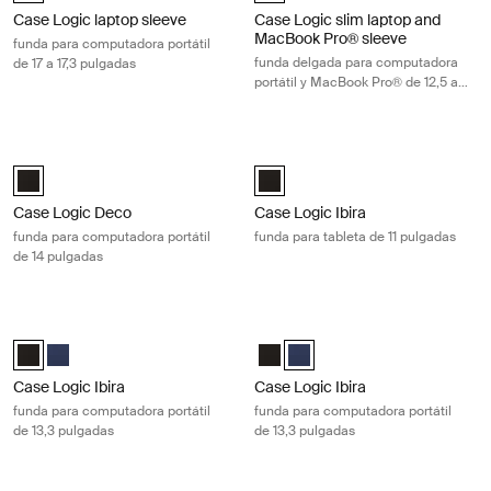
Case Logic laptop sleeve
Case Logic slim laptop and
MacBook Pro® sleeve
funda para computadora portátil
funda delgada para computadora
de 17 a 17,3 pulgadas
portátil y MacBook Pro® de 12,5 a
13,3 pulgadas
Case Logic Deco funda para computadora portátil de 14 pulgadas Blac
Case Logic Ibira funda para tableta 
Case Logic Deco 14" Laptop Sleeve Negro (selected)
Case Logic Ibira Laptop Sleeve Ne
Case Logic Deco
Case Logic Ibira
funda para computadora portátil
funda para tableta de 11 pulgadas
de 14 pulgadas
Case Logic Ibira funda para computadora portátil de 13,3 pulgadas Bla
Case Logic Ibira funda para computa
Case Logic Ibira Laptop Sleeve Negro (selected)
Case Logic Ibira Laptop Sleeve Azul vestido
Case Logic Ibira Laptop Sleeve N
Case Logic Ibira Laptop Sleev
Case Logic Ibira
Case Logic Ibira
funda para computadora portátil
funda para computadora portátil
de 13,3 pulgadas
de 13,3 pulgadas