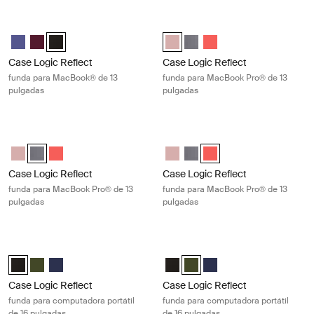
Case Logic Reflect funda para MacBook® de 13 pulgadas Black
Case Logic Reflect funda para Mac
Case Logic Reflect 13" MacBook® Sleeve Púrpura concentrado
Case Logic Reflect 13" MacBook® Sleeve Rojo tenue
Case Logic Reflect 13" MacBook® Sleeve Negro (selected)
Case Logic Reflect 13" MacBook P
Case Logic Reflect 13" MacBo
Case Logic Reflect 13" 
Case Logic Reflect
Case Logic Reflect
funda para MacBook® de 13
funda para MacBook Pro® de 13
pulgadas
pulgadas
Case Logic Reflect funda para MacBook Pro® de 13 pulgadas Graphite
Case Logic Reflect funda para MacB
Case Logic Reflect 13" MacBook Pro® Sleeve Rosa azura/azul
Case Logic Reflect 13" MacBook Pro® Sleeve Grafito (selected)
Case Logic Reflect 13" MacBook Pro® Sleeve Pop Rock
Case Logic Reflect 13" MacBook 
Case Logic Reflect 13" MacBo
Case Logic Reflect 13" 
Case Logic Reflect
Case Logic Reflect
funda para MacBook Pro® de 13
funda para MacBook Pro® de 13
pulgadas
pulgadas
Case Logic Reflect funda para computadora portátil de 16 pulgadas Bl
Case Logic Reflect funda para comp
Case Logic Reflect 16" Laptop Sleeve Negro (selected)
Case Logic Reflect 16" Laptop Sleeve Verde
Case Logic Reflect 16" Laptop Sleeve Dark Blue
Case Logic Reflect 16" Laptop Sl
Case Logic Reflect 16" Laptop
Case Logic Reflect 16" L
Case Logic Reflect
Case Logic Reflect
funda para computadora portátil
funda para computadora portátil
de 16 pulgadas
de 16 pulgadas