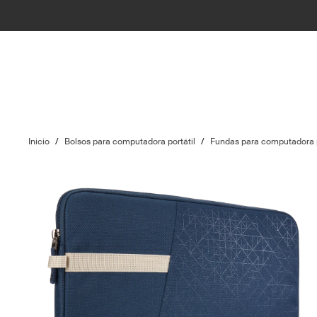
Inicio
/
Bolsos para computadora portátil
/
Fundas para computadora p