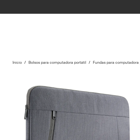
Inicio
/
Bolsos para computadora portátil
/
Fundas para computadora p