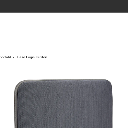
ortátil
/
Case Logic Huxton