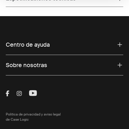
Centro de ayuda
Sobre nosotras
Visit Thule on Facebook (external link)
Visit Thule on Instagram (external link)
Visit Thule on Youtube (external lin
Política de privacidad y aviso legal
de Case Logic