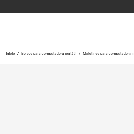
Inicio
/
Bolsos para computadora portátil
/
Maletines para computadora po