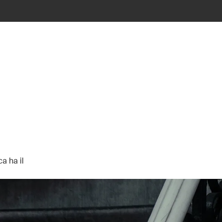
a ha il