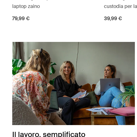
laptop zaino
custodia per l
79,99 €
39,99 €
Il lavoro, semplificato