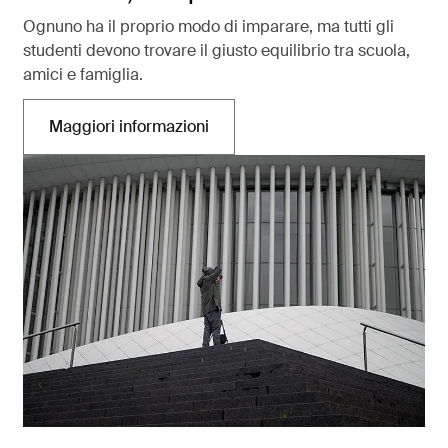
Ognuno ha il proprio modo di imparare, ma tutti gli
studenti devono trovare il giusto equilibrio tra scuola,
amici e famiglia.
Maggiori informazioni
Si apre in una nuova scheda