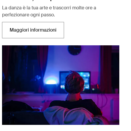
La danza è la tua arte e trascorri molte ore a
perfezionare ogni passo.
Maggiori informazioni
Si apre in una nuova scheda