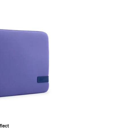
flect