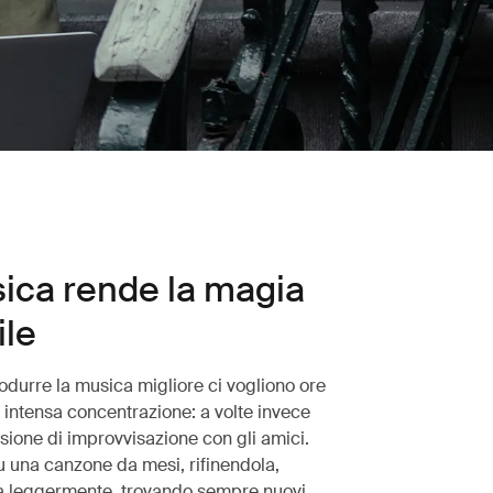
ica rende la magia
ile
odurre la musica migliore ci vogliono ore
i intensa concentrazione: a volte invece
sione di improvvisazione con gli amici.
su una canzone da mesi, rifinendola,
a leggermente, trovando sempre nuovi