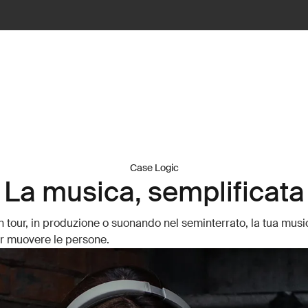
Case Logic
La musica, semplificata
in tour, in produzione o suonando nel seminterrato, la tua music
ar muovere le persone.