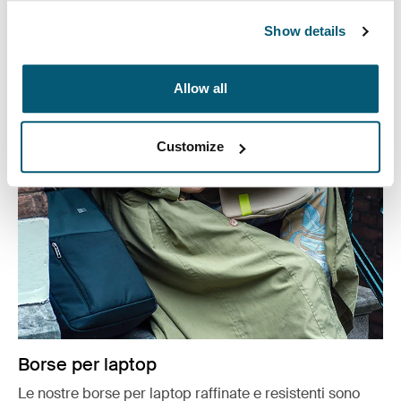
tablet.
Show details
Vedi di più
Si apre in una nuova scheda
Allow all
Customize
Borse per laptop
Le nostre borse per laptop raffinate e resistenti sono