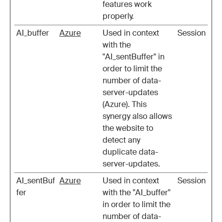
features work
properly.
AI_buffer
Azure
Used in context
Session
with the
"AI_sentBuffer" in
order to limit the
number of data-
server-updates
(Azure). This
synergy also allows
the website to
detect any
duplicate data-
server-updates.
AI_sentBuf
Azure
Used in context
Session
fer
with the "AI_buffer"
in order to limit the
number of data-