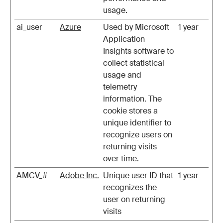
usage.
ai_user
Azure
Used by Microsoft
1 year
Application
Insights software to
collect statistical
usage and
telemetry
information. The
cookie stores a
unique identifier to
recognize users on
returning visits
over time.
AMCV_#
Adobe Inc.
Unique user ID that
1 year
recognizes the
user on returning
visits