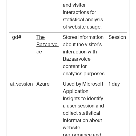
and visitor
interactions for
statistical analysis
of website usage.
_gd#
The
Stores information
Session
Bazaarvoi
about the visitor's
ce
interaction with
Bazaarvoice
content for
analytics purposes.
ai_session
Azure
Used by Microsoft
1 day
Application
Insights to identify
a user session and
collect statistical
information about
website
performance and