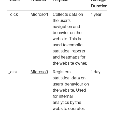
Duration
_clck
Microsoft
Collects data on
1 year
the user’s
navigation and
behavior on the
website. This is
used to compile
statistical reports
and heatmaps for
the website owner.
_clsk
Microsoft
Registers
1 day
statistical data on
users' behaviour on
the website. Used
for internal
analytics by the
website operator.