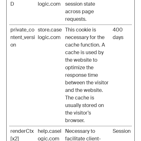
D
logic.com
session state
across page
requests.
private_co
store.case
This cookie is
400
ntent_versi
logic.com
necessary for the
days
on
cache function. A
cache is used by
the website to
optimize the
response time
between the visitor
and the website.
The cache is
usually stored on
the visitor’s
browser.
renderCtx
help.casel
Necessary to
Session
[x2]
ogic.com
facilitate client-