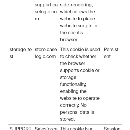
support.ca
side-rendering,
selogic.co
which allows the
m
website to place
website scripts in
the client’s
browser.
storage_te
store.case
This cookie is used
Persist
st
logic.com
to check whether
ent
the browser
supports cookie or
storage
functionality,
enabling the
website to operate
correctly. No
personal data is
stored.
SUPPORT.
Salesforce
This cookie is a
Session