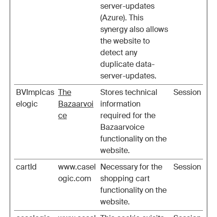
server-updates
(Azure). This
synergy also allows
the website to
detect any
duplicate data-
server-updates.
BVImplcas
The
Stores technical
Session
elogic
Bazaarvoi
information
ce
required for the
Bazaarvoice
functionality on the
website.
cartId
www.casel
Necessary for the
Session
ogic.com
shopping cart
functionality on the
website.