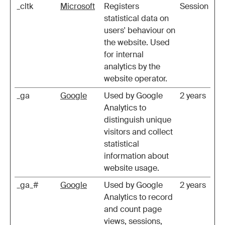
_cltk
Microsoft
Registers
Session
statistical data on
users' behaviour on
the website. Used
for internal
analytics by the
website operator.
_ga
Google
Used by Google
2 years
Analytics to
distinguish unique
visitors and collect
statistical
information about
website usage.
_ga_#
Google
Used by Google
2 years
Analytics to record
and count page
views, sessions,