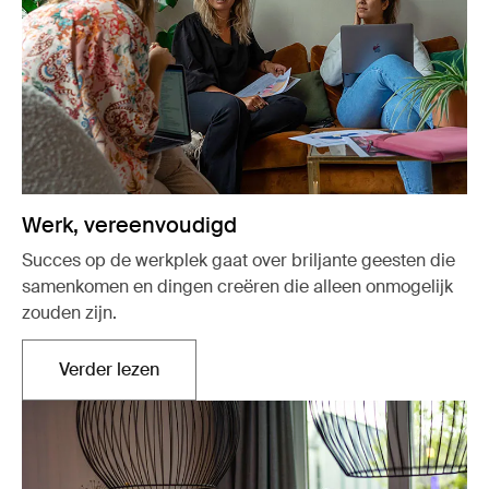
Werk, vereenvoudigd
Succes op de werkplek gaat over briljante geesten die
samenkomen en dingen creëren die alleen onmogelijk
zouden zijn.
Verder lezen
Opent in een nieuw tabblad