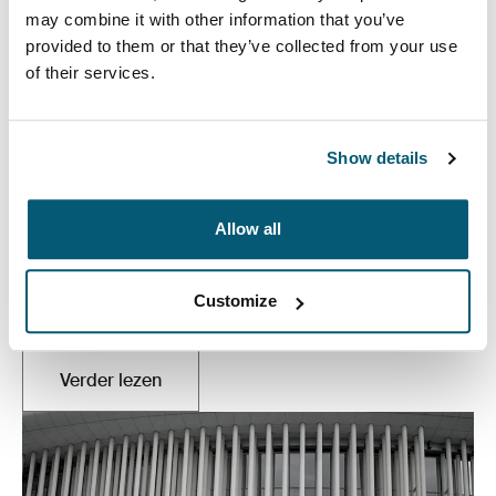
may combine it with other information that you’ve
provided to them or that they’ve collected from your use
of their services.
Show details
Allow all
Muziek, vereenvoudigd
Of u nu toert, produceert of jamt in uw kelder - uw
Customize
muziek heeft de kracht om mensen te raken.
Verder lezen
Opent in een nieuw tabblad