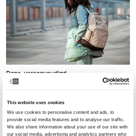
Dans, vereenvoudigd
Dans is uw vak en u werkt lange uren om elke beweging
te perfectioneren.
This website uses cookies
Verder lezen
Opent in een nieuw tabblad
We use cookies to personalise content and ads, to
provide social media features and to analyse our traffic.
We also share information about your use of our site with
our social media, advertising and analytics partners who