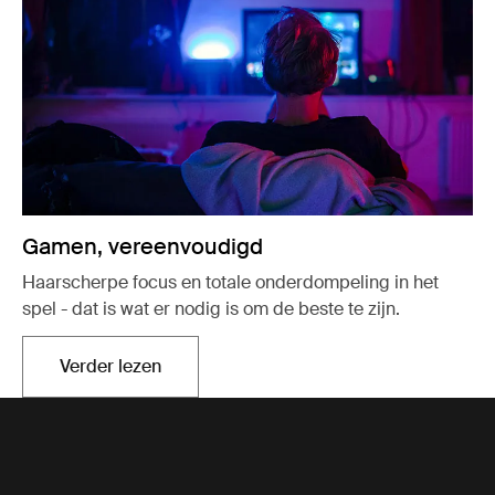
Gamen, vereenvoudigd
Haarscherpe focus en totale onderdompeling in het
spel - dat is wat er nodig is om de beste te zijn.
Verder lezen
Opent in een nieuw tabblad