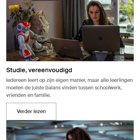
Studie, vereenvoudigd
Iedereen leert op zijn eigen manier, maar alle leerlingen
moeten de juiste balans vinden tussen schoolwerk,
vrienden en familie.
Verder lezen
Opent in een nieuw tabblad