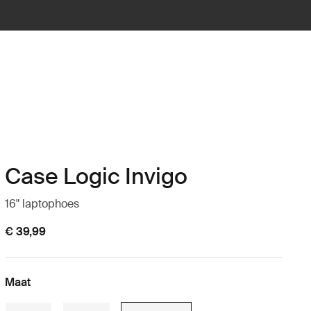
Case Logic Invigo
16" laptophoes
€ 39,99
Maat