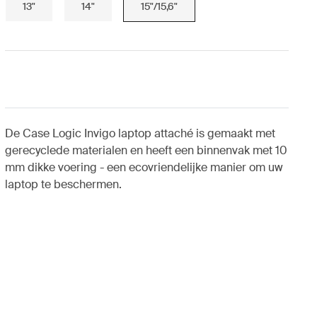
13"
14"
15"/15,6"
De Case Logic Invigo laptop attaché is gemaakt met
gerecyclede materialen en heeft een binnenvak met 10
mm dikke voering - een ecovriendelijke manier om uw
laptop te beschermen.