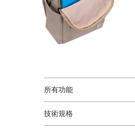
所有功能
Toggle features
技術規格
Toggle techspec