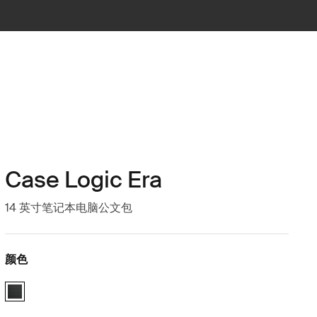
Case Logic Era
14 英寸笔记本电脑公文包
颜色
Case Logic Era 14" Laptop Attaché 黑曜石黑色 (selected)