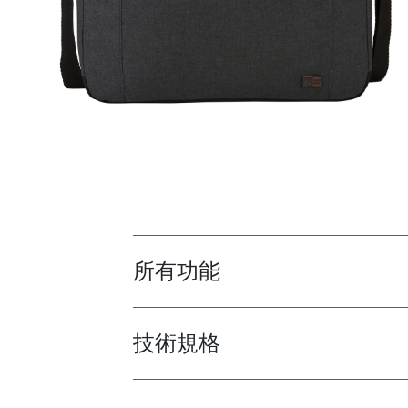
所有功能
Toggle features
技術規格
Toggle techspec